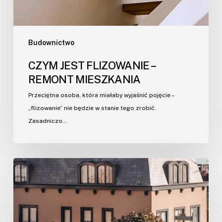
Budownictwo
CZYM JEST FLIZOWANIE –
REMONT MIESZKANIA
Przeciętna osoba, która miałaby wyjaśnić pojęcie –
„flizowanie” nie będzie w stanie tego zrobić.
Zasadniczo…