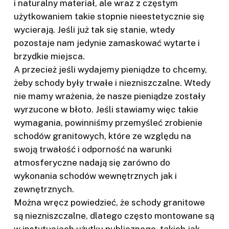
i naturalny materiał, ale wraz z częstym
użytkowaniem takie stopnie nieestetycznie się
wycierają. Jeśli już tak się stanie, wtedy
pozostaje nam jedynie zamaskować wytarte i
brzydkie miejsca.
A przecież jeśli wydajemy pieniądze to chcemy,
żeby schody były trwałe i niezniszczalne. Wtedy
nie mamy wrażenia, że nasze pieniądze zostały
wyrzucone w błoto. Jeśli stawiamy więc takie
wymagania, powinniśmy przemyśleć zrobienie
schodów granitowych, które ze względu na
swoją trwałość i odporność na warunki
atmosferyczne nadają się zarówno do
wykonania schodów wewnętrznych jak i
zewnętrznych.
Można wręcz powiedzieć, że schody granitowe
są niezniszczalne, dlatego często montowane są