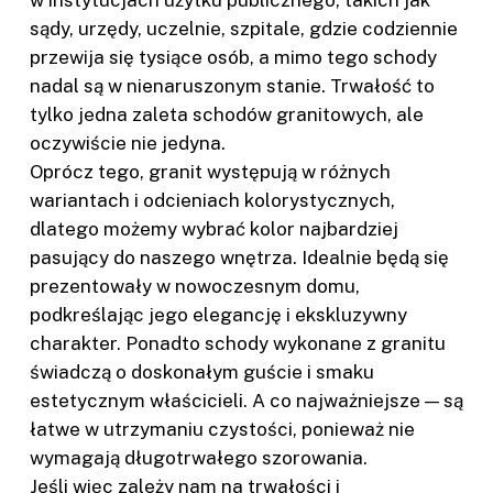
w instytucjach użytku publicznego, takich jak
sądy, urzędy, uczelnie, szpitale, gdzie codziennie
przewija się tysiące osób, a mimo tego schody
nadal są w nienaruszonym stanie. Trwałość to
tylko jedna zaleta schodów granitowych, ale
oczywiście nie jedyna.
Oprócz tego, granit występują w różnych
wariantach i odcieniach kolorystycznych,
dlatego możemy wybrać kolor najbardziej
pasujący do naszego wnętrza. Idealnie będą się
prezentowały w nowoczesnym domu,
podkreślając jego elegancję i ekskluzywny
charakter. Ponadto schody wykonane z granitu
świadczą o doskonałym guście i smaku
estetycznym właścicieli. A co najważniejsze — są
łatwe w utrzymaniu czystości, ponieważ nie
wymagają długotrwałego szorowania.
Jeśli więc zależy nam na trwałości i