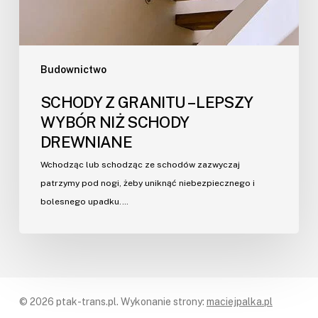
Budownictwo
SCHODY Z GRANITU – LEPSZY
WYBÓR NIŻ SCHODY
DREWNIANE
Wchodząc lub schodząc ze schodów zazwyczaj
patrzymy pod nogi, żeby uniknąć niebezpiecznego i
bolesnego upadku.…
© 2026 ptak-trans.pl. Wykonanie strony:
maciejpalka.pl