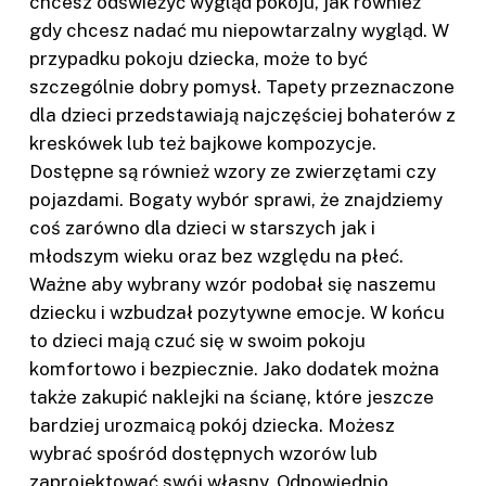
chcesz odświeżyć wygląd pokoju, jak również
gdy chcesz nadać mu niepowtarzalny wygląd. W
przypadku pokoju dziecka, może to być
szczególnie dobry pomysł. Tapety przeznaczone
dla dzieci przedstawiają najczęściej bohaterów z
kreskówek lub też bajkowe kompozycje.
Dostępne są również wzory ze zwierzętami czy
pojazdami. Bogaty wybór sprawi, że znajdziemy
coś zarówno dla dzieci w starszych jak i
młodszym wieku oraz bez względu na płeć.
Ważne aby wybrany wzór podobał się naszemu
dziecku i wzbudzał pozytywne emocje. W końcu
to dzieci mają czuć się w swoim pokoju
komfortowo i bezpiecznie. Jako dodatek można
także zakupić naklejki na ścianę, które jeszcze
bardziej urozmaicą pokój dziecka. Możesz
wybrać spośród dostępnych wzorów lub
zaprojektować swój własny. Odpowiednio