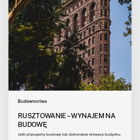
Budownictwo
RUSZTOWANIE – WYNAJEM NA
BUDOWĘ
Jeśli planujemy budowę lub dokonanie elewacji budynku,